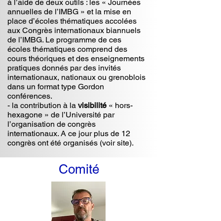
à l’aide de deux outils : les « Journées
annuelles de l’IMBG » et la mise en
place d’écoles thématiques accolées
aux Congrès internationaux biannuels
de l’IMBG. Le programme de ces
écoles thématiques comprend des
cours théoriques et des enseignements
pratiques donnés par des invités
internationaux, nationaux ou grenoblois
dans un format type Gordon
conférences.
- la contribution à la
visibilité
« hors-
hexagone » de l’Université par
l’organisation de congrès
internationaux. A ce jour plus de 12
congrès ont été organisés (voir site).
Comité