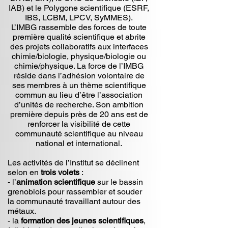
IAB) et le Polygone scientifique (ESRF,
IBS, LCBM, LPCV, SyMMES).
L’IMBG rassemble des forces de toute
première qualité scientifique et abrite
des projets collaboratifs aux interfaces
chimie/biologie, physique/biologie ou
chimie/physique. La force de l’IMBG
réside dans l’adhésion volontaire de
ses membres à un thème scientifique
commun au lieu d’être l’association
d’unités de recherche. Son ambition
première depuis près de 20 ans est de
renforcer la visibilité de cette
communauté scientifique au niveau
national et international.
Les activités de l’Institut se déclinent
selon en
trois volets
:
- l’
animation scientifique
sur le bassin
grenoblois pour rassembler et souder
la communauté travaillant autour des
métaux.
- la
formation des jeunes scientifiques
,