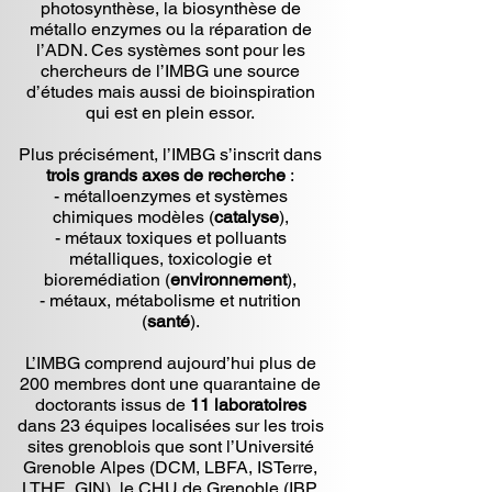
photosynthèse, la biosynthèse de
métallo enzymes ou la réparation de
l’ADN. Ces systèmes sont pour les
chercheurs de l’IMBG une source
d’études mais aussi de bioinspiration
qui est en plein essor.
Plus précisément, l’IMBG s’inscrit dans
trois grands axes de recherche
:
- métalloenzymes et systèmes
chimiques modèles (
catalyse
),
- métaux toxiques et polluants
métalliques, toxicologie et
bioremédiation (
environnement
),
- métaux, métabolisme et nutrition
(
santé
).
L’IMBG comprend aujourd’hui plus de
200 membres dont une quarantaine de
doctorants issus de
11 laboratoires
dans 23 équipes localisées sur les trois
sites grenoblois que sont l’Université
Grenoble Alpes (DCM, LBFA, ISTerre,
LTHE, GIN), le CHU de Grenoble (IBP,