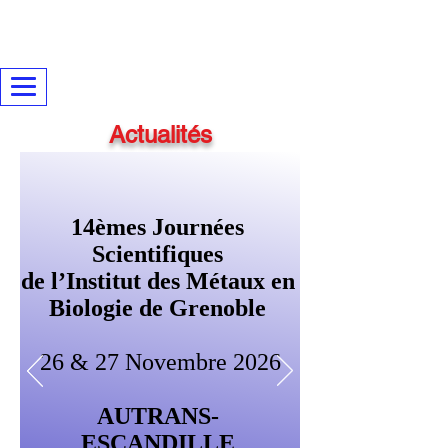
Actualités
14èmes Journées
Scientifiques
de l’Institut des Métaux en
Biologie de Grenoble
26 & 27 Novembre 2026
AUTRANS-
ESCANDILLE